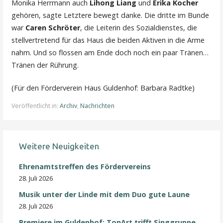
Monika Herrmann auch
Lihong Liang
und
Erika Kocher
gehören, sagte Letztere bewegt danke. Die dritte im Bunde
war
Caren Schröter
, die Leiterin des Sozialdienstes, die
stellvertretend für das Haus die beiden Aktiven in die Arme
nahm. Und so flossen am Ende doch noch ein paar Tränen…
Tränen der Rührung.
(Für den Förderverein Haus Guldenhof: Barbara Radtke)
Veröffentlicht in:
Archiv
,
Nachrichten
Weitere Neuigkeiten
Ehrenamtstreffen des Fördervereins
28. Juli 2026
Musik unter der Linde mit dem Duo gute Laune
28. Juli 2026
Premiere im Guldenhof: TonArt trifft Singgruppe