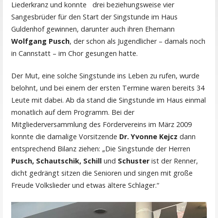
Liederkranz und konnte drei beziehungsweise vier
Sangesbrüder für den Start der Singstunde im Haus
Guldenhof gewinnen, darunter auch ihren Ehemann
Wolfgang Pusch
, der schon als Jugendlicher – damals noch
in Cannstatt – im Chor gesungen hatte.
Der Mut, eine solche Singstunde ins Leben zu rufen, wurde
belohnt, und bei einem der ersten Termine waren bereits 34
Leute mit dabei. Ab da stand die Singstunde im Haus einmal
monatlich auf dem Programm. Bei der
Mitgliederversammlung des Fördervereins im März 2009
konnte die damalige Vorsitzende
Dr. Yvonne Kejcz
dann
entsprechend Bilanz ziehen: „Die Singstunde der Herren
Pusch, Schautschik,
Schill
und
Schuster
ist der Renner,
dicht gedrängt sitzen die Senioren und singen mit große
Freude Volkslieder und etwas ältere Schlager.“