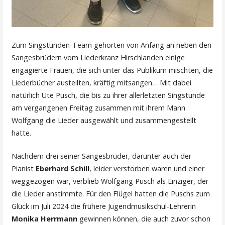
Zum Singstunden-Team gehörten von Anfang an neben den
Sangesbrüdern vom Liederkranz Hirschlanden einige
engagierte Frauen, die sich unter das Publikum mischten, die
Liederbücher austeilten, kräftig mitsangen… Mit dabei
natürlich Ute Pusch, die bis zu ihrer allerletzten Singstunde
am vergangenen Freitag zusammen mit ihrem Mann
Wolfgang die Lieder ausgewählt und zusammengestellt
hatte.
Nachdem drei seiner Sangesbrüder, darunter auch der
Pianist
Eberhard Schill
, leider verstorben waren und einer
weggezogen war, verblieb Wolfgang Pusch als Einziger, der
die Lieder anstimmte. Für den Flügel hatten die Puschs zum
Glück im Juli 2024 die frühere Jugendmusikschul-Lehrerin
Monika Herrmann
gewinnen können, die auch zuvor schon