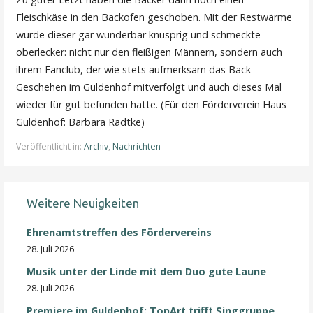
Fleischkäse in den Backofen geschoben. Mit der Restwärme
wurde dieser gar wunderbar knusprig und schmeckte
oberlecker: nicht nur den fleißigen Männern, sondern auch
ihrem Fanclub, der wie stets aufmerksam das Back-
Geschehen im Guldenhof mitverfolgt und auch dieses Mal
wieder für gut befunden hatte. (Für den Förderverein Haus
Guldenhof: Barbara Radtke)
Veröffentlicht in:
Archiv
,
Nachrichten
Weitere Neuigkeiten
Ehrenamtstreffen des Fördervereins
28. Juli 2026
Musik unter der Linde mit dem Duo gute Laune
28. Juli 2026
Premiere im Guldenhof: TonArt trifft Singgruppe