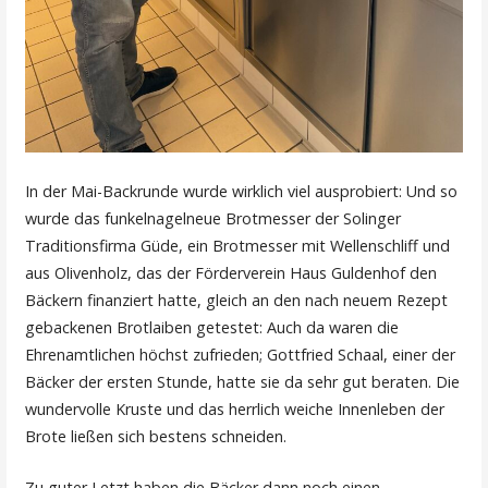
In der Mai-Backrunde wurde wirklich viel ausprobiert: Und so
wurde das funkelnagelneue Brotmesser der Solinger
Traditionsfirma Güde, ein Brotmesser mit Wellenschliff und
aus Olivenholz, das der Förderverein Haus Guldenhof den
Bäckern finanziert hatte, gleich an den nach neuem Rezept
gebackenen Brotlaiben getestet: Auch da waren die
Ehrenamtlichen höchst zufrieden; Gottfried Schaal, einer der
Bäcker der ersten Stunde, hatte sie da sehr gut beraten. Die
wundervolle Kruste und das herrlich weiche Innenleben der
Brote ließen sich bestens schneiden.
Zu guter Letzt haben die Bäcker dann noch einen