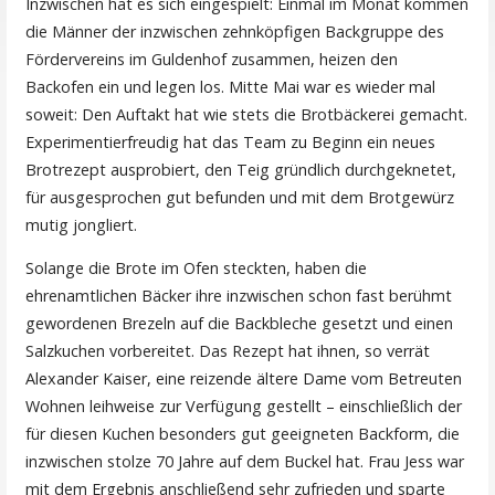
Inzwischen hat es sich eingespielt: Einmal im Monat kommen
die Männer der inzwischen zehnköpfigen Backgruppe des
Fördervereins im Guldenhof zusammen, heizen den
Backofen ein und legen los. Mitte Mai war es wieder mal
soweit: Den Auftakt hat wie stets die Brotbäckerei gemacht.
Experimentierfreudig hat das Team zu Beginn ein neues
Brotrezept ausprobiert, den Teig gründlich durchgeknetet,
für ausgesprochen gut befunden und mit dem Brotgewürz
mutig jongliert.
Solange die Brote im Ofen steckten, haben die
ehrenamtlichen Bäcker ihre inzwischen schon fast berühmt
gewordenen Brezeln auf die Backbleche gesetzt und einen
Salzkuchen vorbereitet. Das Rezept hat ihnen, so verrät
Alexander Kaiser, eine reizende ältere Dame vom Betreuten
Wohnen leihweise zur Verfügung gestellt – einschließlich der
für diesen Kuchen besonders gut geeigneten Backform, die
inzwischen stolze 70 Jahre auf dem Buckel hat. Frau Jess war
mit dem Ergebnis anschließend sehr zufrieden und sparte