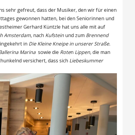
s sehr gefreut, dass der Musiker, den wir für einen
ttages gewonnen hatten, bei den Seniorinnen und
stheimer Gerhard Küntzle hat uns alle mit auf
ch Amsterdam
, nach
Kufstein
und zum
Brennend
ingekehrt in
Die Kleine Kneipe in unserer Straße.
Ballerina Marina
sowie die
Rote
n
Lippen,
die man
hunkelnd versichert, dass sich
Liebeskummer