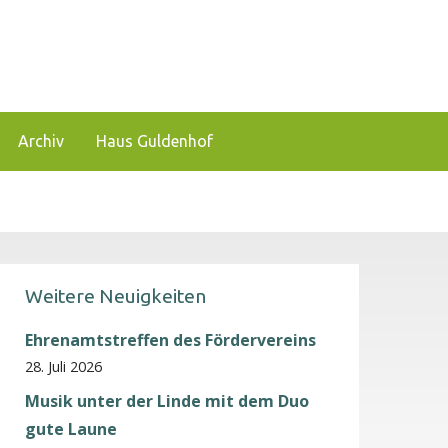
 und zu fördern.
Archiv
Haus Guldenhof
Weitere Neuigkeiten
Ehrenamtstreffen des Fördervereins
28. Juli 2026
Musik unter der Linde mit dem Duo
gute Laune