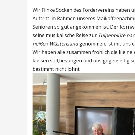
Wir Flinke Socken des Fördervereins haben un
Auftritt im Rahmen unseres Maikaffeenachmi
Senioren so gut angekommen ist. Der Kornwe
seine musikalische Reise zur
Tulpenblüte na
heiße
n
Wüstensand
genommen; ist mit uns e
Wir haben alle zusammen fröhlich die kleine
küssen soll,besungen und uns gegenseitig sc
bestimmt nicht lohnt.