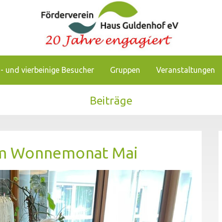
chkeiten, das Pflegezentrum Haus Guldenhof zu unterstützen
enhof
- und vierbeinige Besucher
Gruppen
Veranstaltungen
Beiträge
im Wonnemonat Mai