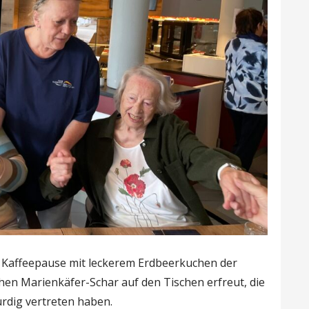
 Kaffeepause mit leckerem Erdbeerkuchen der
hen Marienkäfer-Schar auf den Tischen erfreut, die
ürdig vertreten haben.