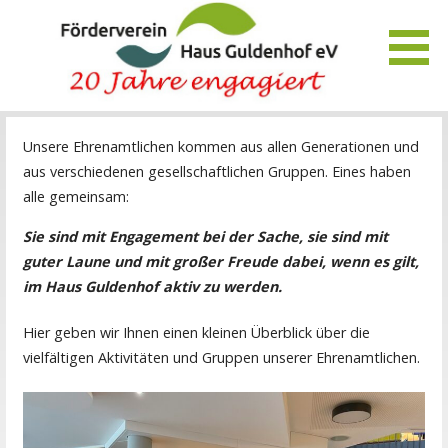
Zum
Inhalt
springen
Unser Verein bietet Interessierten viele Möglichkeiten, das
Förderverein Haus Guldenhof
Unsere Ehrenamtlichen kommen aus allen Generationen und
Pflegezentrum Haus Guldenhof zu unterstützen und zu
aus verschiedenen gesellschaftlichen Gruppen. Eines haben
fördern.
alle gemeinsam:
Sie sind mit Engagement bei der Sache, sie sind mit
guter Laune und mit großer Freude dabei, wenn es gilt,
im Haus Guldenhof aktiv zu werden.
Hier geben wir Ihnen einen kleinen Überblick über die
vielfältigen Aktivitäten und Gruppen unserer Ehrenamtlichen.