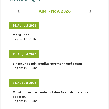
Aug. - Nov. 2026
14. August 2026
Malstunde
Beginn:
10:00
Uhr
21. August 2026
Singstunde mit Monika Herrmann und Team
Beginn:
15:30
Uhr
24. August 2026
Musik unter der Linde mit den Akkordeonklängen
des H HC
Beginn:
15:30
Uhr