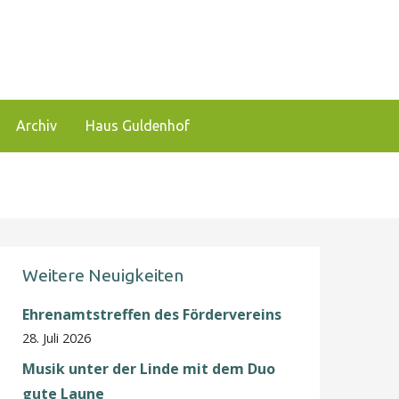
 und zu fördern.
Archiv
Haus Guldenhof
Weitere Neuigkeiten
Ehrenamtstreffen des Fördervereins
28. Juli 2026
Musik unter der Linde mit dem Duo
gute Laune