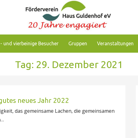
chkeiten, das Pflegezentrum Haus Guldenhof zu unterstützen
enhof
- und vierbeinige Besucher
Gruppen
Veranstaltungen
Tag: 29. Dezember 2021
 gutes neues Jahr 2022
ligkeit, das gemeinsame Lachen, die gemeinsamen
n…