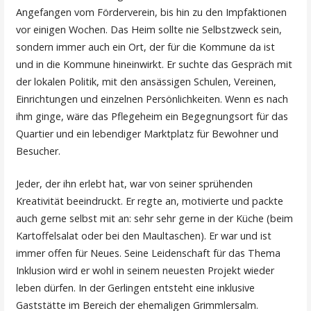
Angefangen vom Förderverein, bis hin zu den Impfaktionen
vor einigen Wochen. Das Heim sollte nie Selbstzweck sein,
sondern immer auch ein Ort, der für die Kommune da ist
und in die Kommune hineinwirkt. Er suchte das Gespräch mit
der lokalen Politik, mit den ansässigen Schulen, Vereinen,
Einrichtungen und einzelnen Persönlichkeiten. Wenn es nach
ihm ginge, wäre das Pflegeheim ein Begegnungsort für das
Quartier und ein lebendiger Marktplatz für Bewohner und
Besucher.
Jeder, der ihn erlebt hat, war von seiner sprühenden
Kreativität beeindruckt. Er regte an, motivierte und packte
auch gerne selbst mit an: sehr sehr gerne in der Küche (beim
Kartoffelsalat oder bei den Maultaschen). Er war und ist
immer offen für Neues. Seine Leidenschaft für das Thema
Inklusion wird er wohl in seinem neuesten Projekt wieder
leben dürfen. In der Gerlingen entsteht eine inklusive
Gaststätte im Bereich der ehemaligen Grimmlersalm.