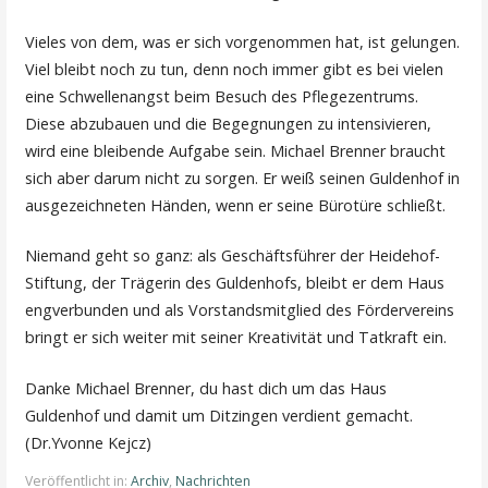
Vieles von dem, was er sich vorgenommen hat, ist gelungen.
Viel bleibt noch zu tun, denn noch immer gibt es bei vielen
eine Schwellenangst beim Besuch des Pflegezentrums.
Diese abzubauen und die Begegnungen zu intensivieren,
wird eine bleibende Aufgabe sein. Michael Brenner braucht
sich aber darum nicht zu sorgen. Er weiß seinen Guldenhof in
ausgezeichneten Händen, wenn er seine Bürotüre schließt.
Niemand geht so ganz: als Geschäftsführer der Heidehof-
Stiftung, der Trägerin des Guldenhofs, bleibt er dem Haus
engverbunden und als Vorstandsmitglied des Fördervereins
bringt er sich weiter mit seiner Kreativität und Tatkraft ein.
Danke Michael Brenner, du hast dich um das Haus
Guldenhof und damit um Ditzingen verdient gemacht.
(Dr.Yvonne Kejcz)
Veröffentlicht in:
Archiv
,
Nachrichten