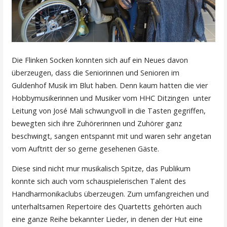
Die Flinken Socken konnten sich auf ein Neues davon
überzeugen, dass die Seniorinnen und Senioren im
Guldenhof Musik im Blut haben. Denn kaum hatten die vier
Hobbymusikerinnen und Musiker vom HHC Ditzingen unter
Leitung von José Mali schwungvoll in die Tasten gegriffen,
bewegten sich ihre Zuhörerinnen und Zuhörer ganz
beschwingt, sangen entspannt mit und waren sehr angetan
vom Auftritt der so gerne gesehenen Gäste.
Diese sind nicht mur musikalisch Spitze, das Publikum
konnte sich auch vom schauspielerischen Talent des
Handharmonikaclubs überzeugen. Zum umfangreichen und
unterhaltsamen Repertoire des Quartetts gehörten auch
eine ganze Reihe bekannter Lieder, in denen der Hut eine