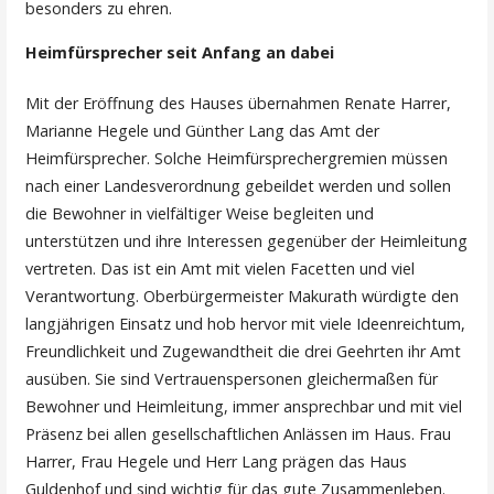
besonders zu ehren.
Heimfürsprecher seit Anfang an dabei
Mit der Eröffnung des Hauses übernahmen Renate Harrer,
Marianne Hegele und Günther Lang das Amt der
Heimfürsprecher. Solche Heimfürsprechergremien müssen
nach einer Landesverordnung gebeildet werden und sollen
die Bewohner in vielfältiger Weise begleiten und
unterstützen und ihre Interessen gegenüber der Heimleitung
vertreten. Das ist ein Amt mit vielen Facetten und viel
Verantwortung. Oberbürgermeister Makurath würdigte den
langjährigen Einsatz und hob hervor mit viele Ideenreichtum,
Freundlichkeit und Zugewandtheit die drei Geehrten ihr Amt
ausüben. Sie sind Vertrauenspersonen gleichermaßen für
Bewohner und Heimleitung, immer ansprechbar und mit viel
Präsenz bei allen gesellschaftlichen Anlässen im Haus. Frau
Harrer, Frau Hegele und Herr Lang prägen das Haus
Guldenhof und sind wichtig für das gute Zusammenleben.