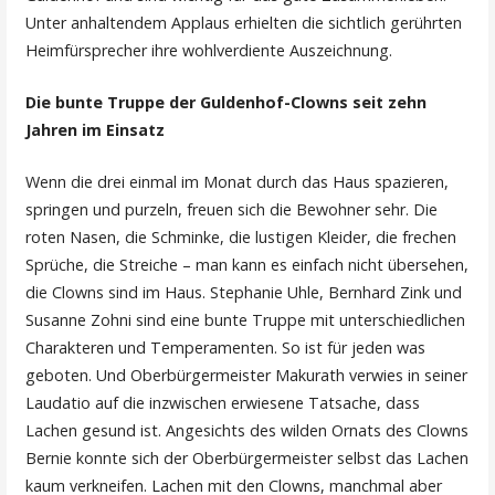
Unter anhaltendem Applaus erhielten die sichtlich gerührten
Heimfürsprecher ihre wohlverdiente Auszeichnung.
Die bunte Truppe der Guldenhof-Clowns seit zehn
Jahren im Einsatz
Wenn die drei einmal im Monat durch das Haus spazieren,
springen und purzeln, freuen sich die Bewohner sehr. Die
roten Nasen, die Schminke, die lustigen Kleider, die frechen
Sprüche, die Streiche – man kann es einfach nicht übersehen,
die Clowns sind im Haus. Stephanie Uhle, Bernhard Zink und
Susanne Zohni sind eine bunte Truppe mit unterschiedlichen
Charakteren und Temperamenten. So ist für jeden was
geboten. Und Oberbürgermeister Makurath verwies in seiner
Laudatio auf die inzwischen erwiesene Tatsache, dass
Lachen gesund ist. Angesichts des wilden Ornats des Clowns
Bernie konnte sich der Oberbürgermeister selbst das Lachen
kaum verkneifen. Lachen mit den Clowns, manchmal aber