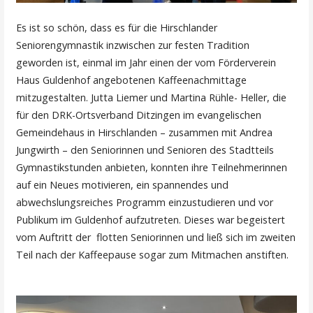
Es ist so schön, dass es für die Hirschlander
Seniorengymnastik inzwischen zur festen Tradition
geworden ist, einmal im Jahr einen der vom Förderverein
Haus Guldenhof angebotenen Kaffeenachmittage
mitzugestalten. Jutta Liemer und Martina Rühle- Heller, die
für den DRK-Ortsverband Ditzingen im evangelischen
Gemeindehaus in Hirschlanden – zusammen mit Andrea
Jungwirth – den Seniorinnen und Senioren des Stadtteils
Gymnastikstunden anbieten, konnten ihre Teilnehmerinnen
auf ein Neues motivieren, ein spannendes und
abwechslungsreiches Programm einzustudieren und vor
Publikum im Guldenhof aufzutreten. Dieses war begeistert
vom Auftritt der flotten Seniorinnen und ließ sich im zweiten
Teil nach der Kaffeepause sogar zum Mitmachen anstiften.