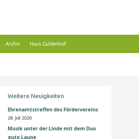
 und zu fördern.
Archiv
Haus Guldenhof
Weitere Neuigkeiten
Ehrenamtstreffen des Fördervereins
28. Juli 2026
Musik unter der Linde mit dem Duo
gute Laune