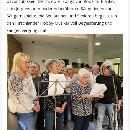
davonzublasen. Gleich, ob er Songs von Roberto Blanko,
Udo Jürgens oder anderen berühmten Sängerinnen und
Sängern spielte, die Seniorinnen und Senioren begleiteten
den Hirschlander Hobby-Musiker voll Begeisterung und
sangen vergnügt mit.