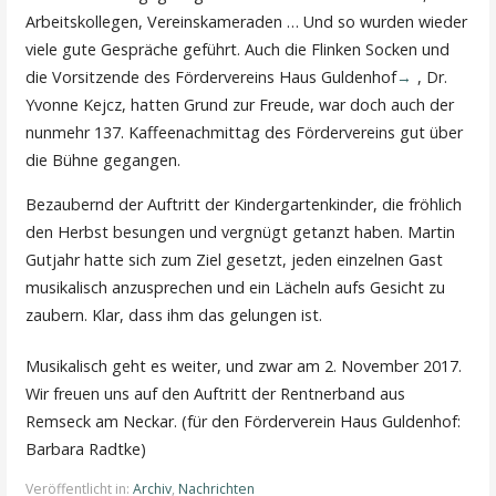
Arbeitskollegen, Vereinskameraden … Und so wurden wieder
viele gute Gespräche geführt. Auch die Flinken Socken und
die Vorsitzende des Fördervereins Haus Guldenhof
, Dr.
Yvonne Kejcz, hatten Grund zur Freude, war doch auch der
nunmehr 137. Kaffeenachmittag des Fördervereins gut über
die Bühne gegangen.
Bezaubernd der Auftritt der Kindergartenkinder, die fröhlich
den Herbst besungen und vergnügt getanzt haben. Martin
Gutjahr hatte sich zum Ziel gesetzt, jeden einzelnen Gast
musikalisch anzusprechen und ein Lächeln aufs Gesicht zu
zaubern. Klar, dass ihm das gelungen ist.
Musikalisch geht es weiter, und zwar am 2. November 2017.
Wir freuen uns auf den Auftritt der Rentnerband aus
Remseck am Neckar. (für den Förderverein Haus Guldenhof:
Barbara Radtke)
Veröffentlicht in:
Archiv
,
Nachrichten