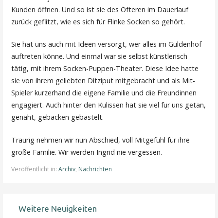
Kunden öffnen. Und so ist sie des Öfteren im Dauerlauf
zurück geflitzt, wie es sich für Flinke Socken so gehört.
Sie hat uns auch mit Ideen versorgt, wer alles im Guldenhof
auftreten könne. Und einmal war sie selbst künstlerisch
tätig, mit ihrem Socken-Puppen-Theater. Diese Idee hatte
sie von ihrem geliebten Ditziput mitgebracht und als Mit-
Spieler kurzerhand die eigene Familie und die Freundinnen
engagiert. Auch hinter den Kulissen hat sie viel für uns getan,
genäht, gebacken gebastelt.
Traurig nehmen wir nun Abschied, voll Mitgefühl für ihre
große Familie. Wir werden Ingrid nie vergessen.
Veröffentlicht in:
Archiv
,
Nachrichten
Weitere Neuigkeiten