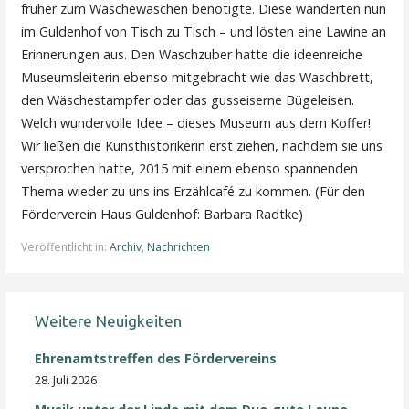
früher zum Wäschewaschen benötigte. Diese wanderten nun
im Guldenhof von Tisch zu Tisch – und lösten eine Lawine an
Erinnerungen aus. Den Waschzuber hatte die ideenreiche
Museumsleiterin ebenso mitgebracht wie das Waschbrett,
den Wäschestampfer oder das gusseiserne Bügeleisen.
Welch wundervolle Idee – dieses Museum aus dem Koffer!
Wir ließen die Kunsthistorikerin erst ziehen, nachdem sie uns
versprochen hatte, 2015 mit einem ebenso spannenden
Thema wieder zu uns ins Erzählcafé zu kommen. (Für den
Förderverein Haus Guldenhof: Barbara Radtke)
Veröffentlicht in:
Archiv
,
Nachrichten
Weitere Neuigkeiten
Ehrenamtstreffen des Fördervereins
28. Juli 2026