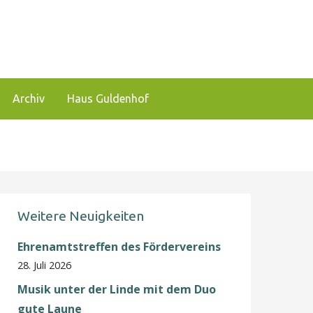
 und zu fördern.
Archiv
Haus Guldenhof
Weitere Neuigkeiten
Ehrenamtstreffen des Fördervereins
28. Juli 2026
Musik unter der Linde mit dem Duo
gute Laune