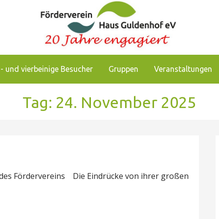
chkeiten, das Pflegezentrum Haus Guldenhof zu unterstützen
enhof
- und vierbeinige Besucher
Gruppen
Veranstaltungen
Tag: 24. November 2025
 des Fördervereins Die Eindrücke von ihrer großen