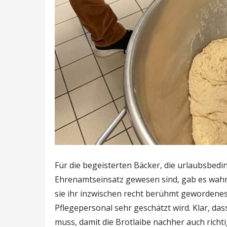
Für die begeisterten Bäcker, die urlaubsbedi
Ehrenamtseinsatz gewesen sind, gab es wahr
sie ihr inzwischen recht berühmt gewordene
Pflegepersonal sehr geschätzt wird. Klar, da
muss, damit die Brotlaibe nachher auch richt