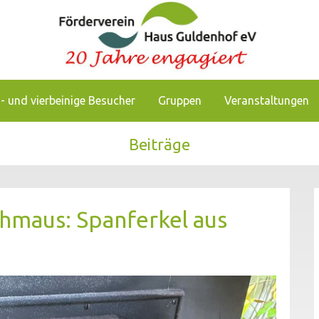
chkeiten, das Pflegezentrum Haus Guldenhof zu unterstützen
enhof
- und vierbeinige Besucher
Gruppen
Veranstaltungen
Beiträge
hmaus: Spanferkel aus