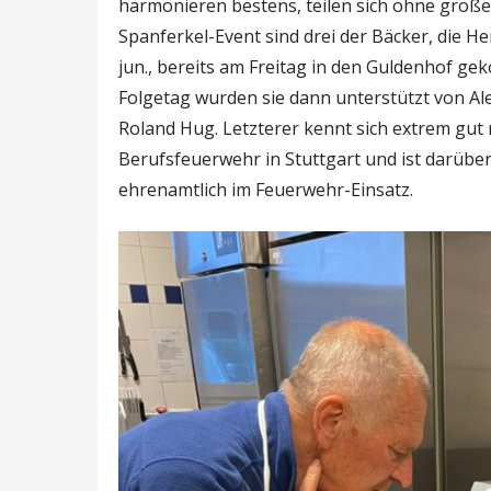
harmonieren bestens, teilen sich ohne große
Spanferkel-Event sind drei der Bäcker, die 
jun., bereits am Freitag in den Guldenhof 
Folgetag wurden sie dann unterstützt von Ale
Roland Hug. Letzterer kennt sich extrem gut m
Berufsfeuerwehr in Stuttgart und ist darüb
ehrenamtlich im Feuerwehr-Einsatz.