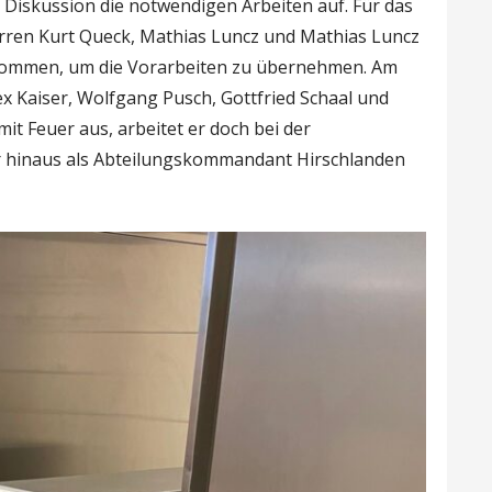
 Diskussion die notwendigen Arbeiten auf. Für das
Herren Kurt Queck, Mathias Luncz und Mathias Luncz
gekommen, um die Vorarbeiten zu übernehmen. Am
x Kaiser, Wolfgang Pusch, Gottfried Schaal und
it Feuer aus, arbeitet er doch bei der
er hinaus als Abteilungskommandant Hirschlanden