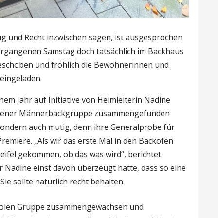
g und Recht inzwischen sagen, ist ausgesprochen
vergangenen Samstag doch tatsächlich im Backhaus
geschoben und fröhlich die Bewohnerinnen und
eingeladen.
inem Jahr auf Initiative von Heimleiterin Nadine
zu jener Männerbackgruppe zusammengefunden
 sondern auch mutig, denn ihre Generalprobe für
remiere. „Als wir das erste Mal in den Backofen
eifel gekommen, ob das was wird“, berichtet
r Nadine einst davon überzeugt hatte, dass so eine
ie sollte natürlich recht behalten.
rcoolen Gruppe zusammengewachsen und