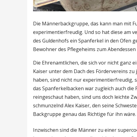
Die Männerbackgruppe, das kann man mit Fu
experimentierfreudig. Und so hat diese am 
des Guldenhofs ein Spanferkel in den Ofen 
Bewohner des Pflegeheims zum Abendessen 
Die Ehrenamtlichen, die sich vor nicht ganz e
Kaiser unter dem Dach des Fördervereins 
haben, sind nicht nur experimentierfreudig,
das Spanferkelbacken war zugleich auch die P
reingeschaut haben, sind uns doch leichte Zw
schmunzelnd Alex Kaiser, den seine Schweste
Backgruppe genau das Richtige für ihn wäre. S
Inzwischen sind die Männer zu einer supe