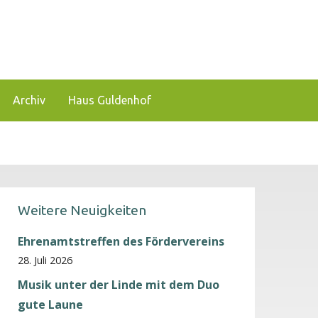
 und zu fördern.
Archiv
Haus Guldenhof
Weitere Neuigkeiten
Ehrenamtstreffen des Fördervereins
28. Juli 2026
Musik unter der Linde mit dem Duo
gute Laune