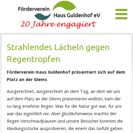
Zum
Inhalt
springen
Unser Verein bietet Interessierten viele Möglichkeiten, das
Förderverein Haus Guldenhof
Pflegezentrum Haus Guldenhof zu unterstützen und zu
Strahlendes Lächeln gegen
fördern.
Regentropfen
Förderverein Haus Guldenhof präsentiert sich auf dem
Platz an der Glems
Ausgerechnet, ausgerechnet an dem Tag, an dem wir uns
auf dem Platz an der Glems präsentieren wollten, kam der
so lang ersehnte Regen. Was für die Natur gut war, für uns
war das eigentlich nix. Aber glücklicherweise machte der
Regen Verschnaufpausen und unsere Besucher konnten die
Kleidungsstücke ausprobieren, die einem das Gefühl geben