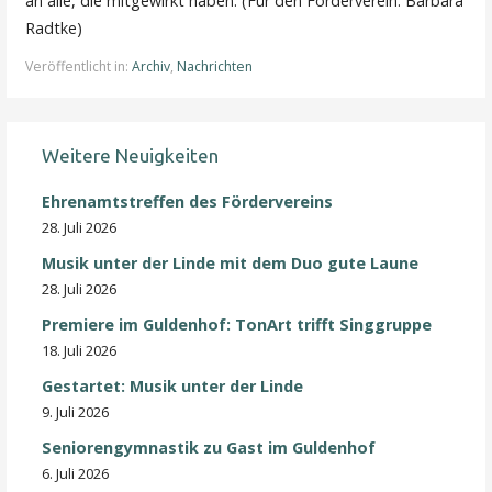
an alle, die mitgewirkt haben. (Für den Förderverein: Barbara
Radtke)
Veröffentlicht in:
Archiv
,
Nachrichten
Weitere Neuigkeiten
Ehrenamtstreffen des Fördervereins
28. Juli 2026
Musik unter der Linde mit dem Duo gute Laune
28. Juli 2026
Premiere im Guldenhof: TonArt trifft Singgruppe
18. Juli 2026
Gestartet: Musik unter der Linde
9. Juli 2026
Seniorengymnastik zu Gast im Guldenhof
6. Juli 2026