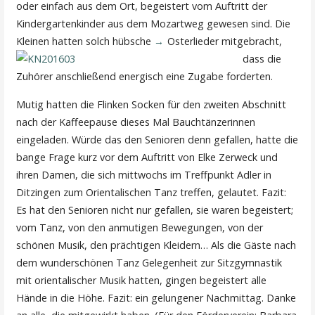
oder einfach aus dem Ort, begeistert vom Auftritt der
Kindergartenkinder aus dem Mozartweg gewesen sind. Die
Kleinen hatten solch hübsche
Osterlieder mitgebracht,
dass die
Zuhörer anschließend energisch eine Zugabe forderten.
Mutig hatten die Flinken Socken für den zweiten Abschnitt
nach der Kaffeepause dieses Mal Bauchtänzerinnen
eingeladen. Würde das den Senioren denn gefallen, hatte die
bange Frage kurz vor dem Auftritt von Elke Zerweck und
ihren Damen, die sich mittwochs im Treffpunkt Adler in
Ditzingen zum Orientalischen Tanz treffen, gelautet. Fazit:
Es hat den Senioren nicht nur gefallen, sie waren begeistert;
vom Tanz, von den anmutigen Bewegungen, von der
schönen Musik, den prächtigen Kleidern… Als die Gäste nach
dem wunderschönen Tanz Gelegenheit zur Sitzgymnastik
mit orientalischer Musik hatten, gingen begeistert alle
Hände in die Höhe. Fazit: ein gelungener Nachmittag. Danke