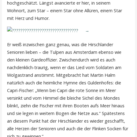
hochgeschätzt. Längst avancierte er hier, in seinem
Wohnort, zum Star – einem Star ohne Allüren, einem Star
mit Herz und Humor.
Er weiß inzwischen ganz genau, was die Hirschlander
Senioren lieben – die Tulpen aus Amsterdam ebenso wie
den kleinen Gardeoffizier. Zwischendurch wird es auch
nachdenklich-traurig, wenn er das Lied vom Soldaten am
Wolgastrand anstimmt. Mitgebracht hat Martin Halm
natürlich auch die heimliche Hymne des Guldenhofes: die
Capri-Fischer: „Wenn bei Capri die rote Sonne im Meer
versinkt und vom Himmel die bleiche Sichel des Mondes
blinkt, ziehn die Fischer mit ihren Booten aufs Meer hinaus
und sie legen in weitem Bogen die Netze aus.“ Spätestens
an diesem Punkt hat der Hirschlander es wieder geschafft,
alle Herzen der Senioren und auch die der Flinken Socken für
sich zu gewinnen.“